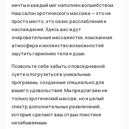
мечты и каждый миг наполнен волшебством.
Наш салон эротического массажа — это не
просто место, это оазис расслабления и
наслаждения. Здесь вас ждут
очаровательные массажистки, изысканная
атмосфера и множество возможностей
ощутить гармонию тела и души.
Позвольте себе забыть о повседневной
суете и погрузиться в уникальные
программы, созданные специально для
вашего удовольствия. Мы предлагаем не
только эротический массаж, но и целый
спектр дополнительных развлечений,
которые сделают ваш отдых поистине
незабываемым.