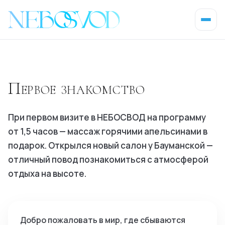
Первое знакомство
При первом визите в НЕБОСВОД на программу
от 1,5 часов — массаж горячими апельсинами в
подарок. Открылся новый салон у Бауманской —
отличный повод познакомиться с атмосферой
отдыха на высоте.
Добро пожаловать в мир, где сбываются