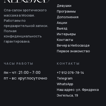
Девушки
Спа-салон эротического
Программы
массажа в Москве.
Дополнения
Работаем по
Акции
предварительной записи.
Выезд
Полная
Интерьеры
конфиденциальность
Контакты
гарантирована.
Вечер в Небосводе
Первое знакомство
ЧАСЫ РАБОТЫ
КОНТАКТЫ
пн – чт
:
21:00 – 7:00
+7 912 076-78-14
пт – вс
:
круглосуточно
Telegram
WhatsApp
Наш адрес: ул. Фридриха
Энгельса, 19