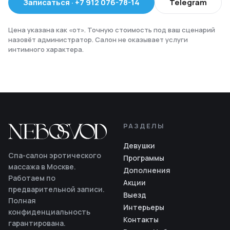
Записаться
·
+7 912 076-78-14
Telegram
Цена указана как «от». Точную стоимость под ваш сценарий
назовёт администратор. Салон не оказывает услуги
интимного характера.
РАЗДЕЛЫ
Девушки
Спа-салон эротического
Программы
массажа в Москве.
Дополнения
Работаем по
Акции
предварительной записи.
Выезд
Полная
Интерьеры
конфиденциальность
Контакты
гарантирована.