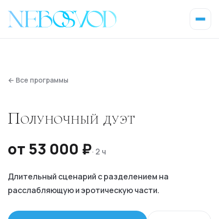
←
Все программы
Полуночный дуэт
от 53 000 ₽
·
2 ч
Длительный сценарий с разделением на
расслабляющую и эротическую части.