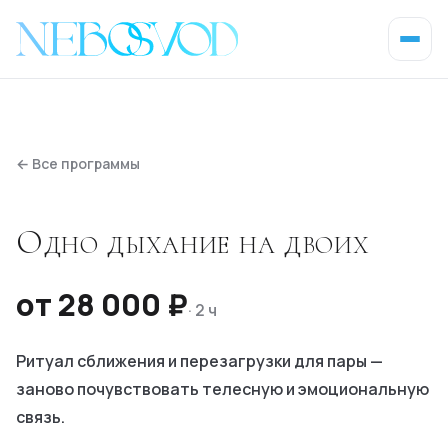
←
Все программы
Одно дыхание на двоих
от 28 000 ₽
·
2 ч
Ритуал сближения и перезагрузки для пары —
заново почувствовать телесную и эмоциональную
связь.