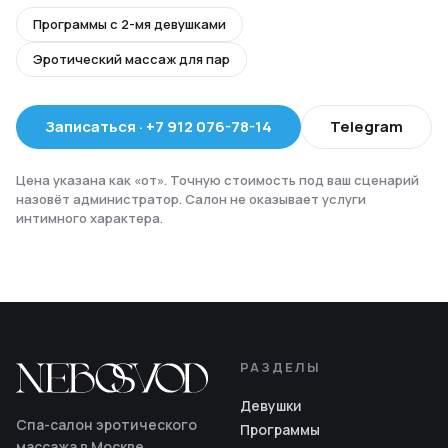
Программы с 2-мя девушками
Эротический массаж для пар
Записаться
·
+7 912 076-78-14
Telegram
Цена указана как «от». Точную стоимость под ваш сценарий
назовёт администратор. Салон не оказывает услуги
интимного характера.
РАЗДЕЛЫ
Девушки
Спа-салон эротического
Программы
массажа в Москве.