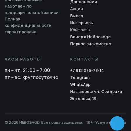
Дополнения
Работаем по
Акции
предварительной записи.
Выезд
Полная
Интерьеры
конфиденциальность
Контакты
гарантирована.
Вечер в Небосводе
Первое знакомство
ЧАСЫ РАБОТЫ
КОНТАКТЫ
пн – чт
:
21:00 – 7:00
+7 912 076-78-14
пт – вс
:
круглосуточно
Telegram
WhatsApp
Наш адрес: ул. Фридриха
Энгельса, 19
© 2026 NEBOSVOD. Все права защищены.
18+ · Услуги массажа